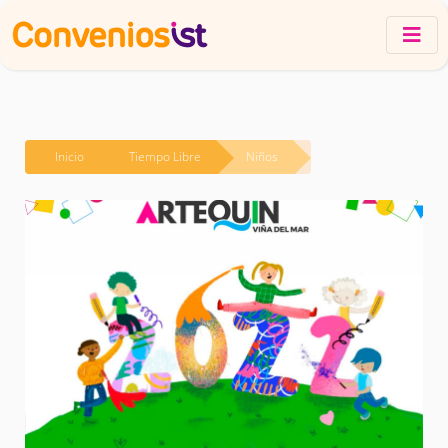
Inicio
Tiempo Libre
Niños